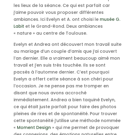
les lieux de la séance. Ce qui est parfait car
j’aime pouvoir vous proposer différentes
ambiances. Ici Evelyn et A. ont choisi le
musée G.
Labit
et le Grand-Rond. Deux ambiances
« nature » au centre de Toulouse.
Evelyn et Andrea ont découvert mon travail suite
au mariage d’un couple d’amis que j’ai couvert
l’an dernier. Elle a vraiment beaucoup aimé mon
travail et j’en suis très touchée. Ils se sont
pacsés à l’automne dernier. C’est pourquoi
Evelyn a offert cette séance à son chéri pour
l’occasion. Je ne pense pas me tromper en
disant que nous avons accroché
immédiatement. Andrea a bien taquiné Evelyn,
ce qui était juste parfait pour faire des photos
pleines de rires et de spontanéité. Pour trouver
cette spontanéité j’utilise une méthode nommée
«
Moment Design
» qui me permet de provoquer
des connexions, des émotions naturelles entre