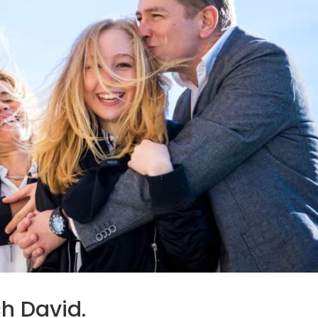
h David.