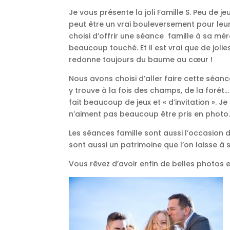
Je vous présente la joli Famille S. Peu de 
peut être un vrai bouleversement pour leur
choisi d’offrir une séance famille à sa mè
beaucoup touché. Et il est vrai que de jolie
redonne toujours du baume au cœur !
Nous avons choisi d’aller faire cette séance
y trouve à la fois des champs, de la forêt…
fait beaucoup de jeux et « d’invitation ». J
n’aiment pas beaucoup être pris en photo
Les séances famille sont aussi l’occasion 
sont aussi un patrimoine que l’on laisse à 
Vous rêvez d’avoir enfin de belles photos 