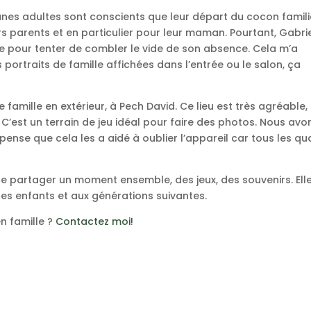
jeunes adultes sont conscients que leur départ du cocon famili
s parents et en particulier pour leur maman. Pourtant, Gabri
re pour tenter de combler le vide de son absence. Cela m’a
s portraits de famille affichées dans l’entrée ou le salon, ça
 famille en extérieur, à Pech David. Ce lieu est très agréable,
 C’est un terrain de jeu idéal pour faire des photos. Nous avo
e pense que cela les a aidé à oublier l’appareil car tous les qu
.
de partager un moment ensemble, des jeux, des souvenirs. Ell
ses enfants et aux générations suivantes.
en famille ?
Contactez moi!