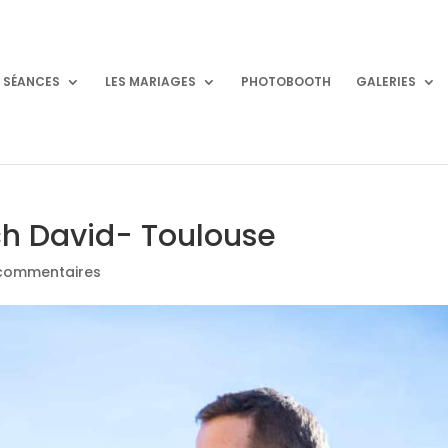
S SÉANCES
LES MARIAGES
PHOTOBOOTH
GALERIES
ch David- Toulouse
commentaires