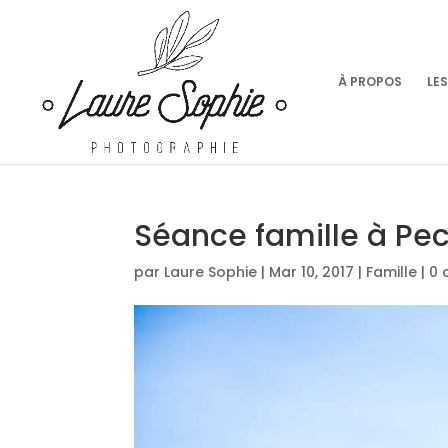
À PROPOS
LE
Séance famille à Pe
par
Laure Sophie
|
Mar 10, 2017
|
Famille
|
0 